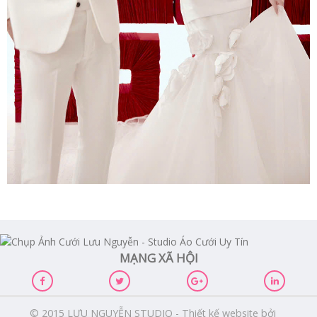
MẠNG XÃ HỘI
© 2015 LƯU NGUYỄN STUDIO - Thiết kế website bởi